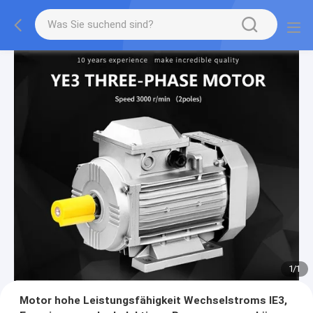
1
/
1
Motor hohe Leistungsfähigkeit Wechselstroms IE3,