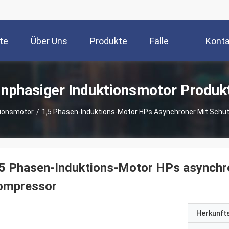
te
Über Uns
Produkte
Fälle
Konta
inphasiger Induktionsmotor Produk
tionsmotor
/
1,5 Phasen-Induktions-Motor HPs Asynchroner Mit Schu
5 Phasen-Induktions-Motor HPs asynchro
ompressor
Herkunft