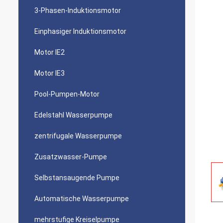
3-Phasen-Induktionsmotor
Einphasiger Induktionsmotor
Motor IE2
Motor IE3
Pool-Pumpen-Motor
Edelstahl Wasserpumpe
zentrifugale Wasserpumpe
Zusatzwasser-Pumpe
Selbstansaugende Pumpe
Automatische Wasserpumpe
mehrstufige Kreiselpumpe