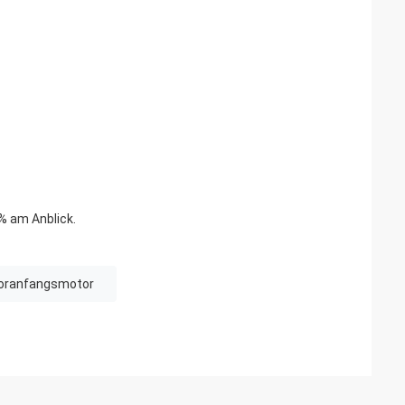
% am Anblick.
oranfangsmotor