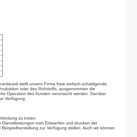
ntiezeit stellt unsere Firma freie einfach-schädigende
r Produktion oder des Rohstoffs, ausgenommen die
liche Operation des Kunden verursacht werden. Darüber
zur Verfügung.
erbindung zu treten.
top Dienstleistungen vom Entwerfen und drucken der
eispielherstellung zur Verfügung stellen. Auch wir können
.