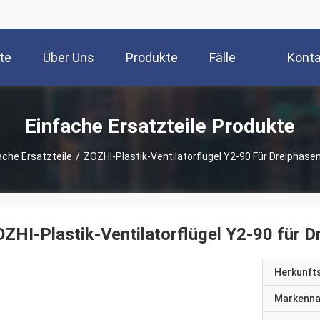
te
Über Uns
Produkte
Fälle
Konta
Einfache Ersatzteile Produkte
ache Ersatzteile
/
ZOZHI-Plastik-Ventilatorflügel Y2-90 Für Dreiphas
ZHI-Plastik-Ventilatorflügel Y2-90 für 
Herkunft
Markenn