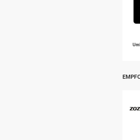
Umb
EMPFO