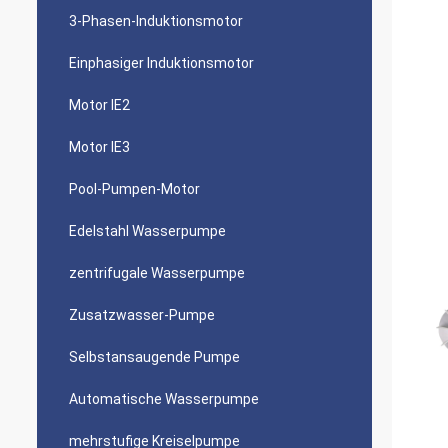
3-Phasen-Induktionsmotor
Einphasiger Induktionsmotor
Motor IE2
Motor IE3
Pool-Pumpen-Motor
Edelstahl Wasserpumpe
zentrifugale Wasserpumpe
Zusatzwasser-Pumpe
Selbstansaugende Pumpe
Automatische Wasserpumpe
mehrstufige Kreiselpumpe