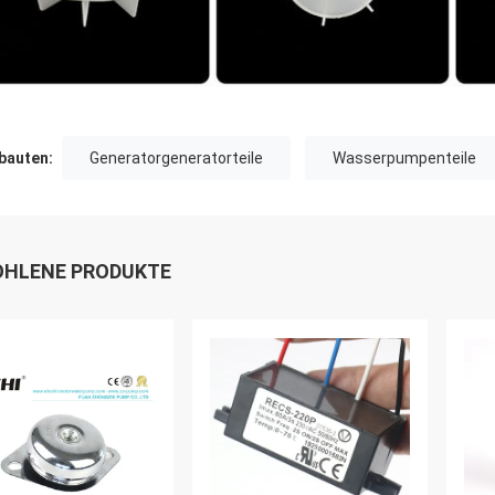
auten:
Generatorgeneratorteile
Wasserpumpenteile
HLENE PRODUKTE