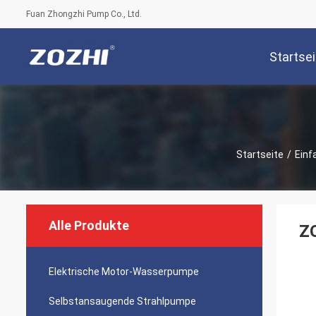
Fuan Zhongzhi Pump Co., Ltd.
Startsei
Startseite
/
Einf
Alle Produkte
ZO
Elektrische Motor-Wasserpumpe
Selbstansaugende Strahlpumpe