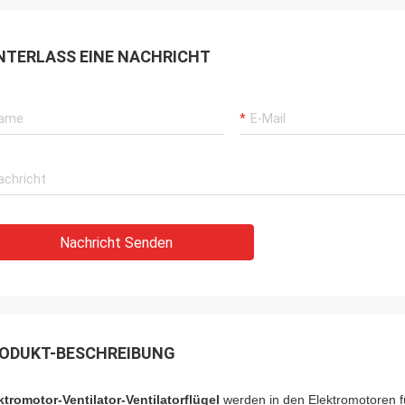
NTERLASS EINE NACHRICHT
Nachricht Senden
ODUKT-BESCHREIBUNG
ktromotor-Ventilator-Ventilatorflügel
werden in den Elektromotoren f