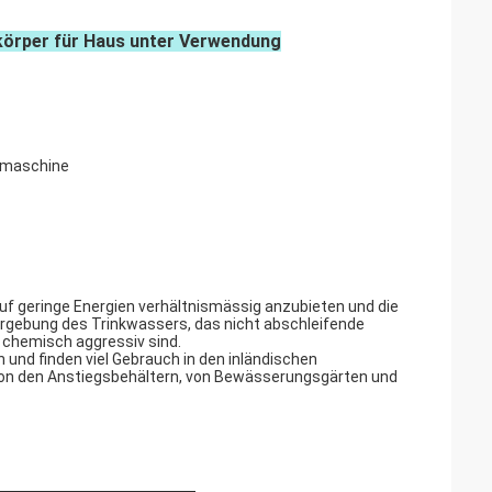
örper für Haus unter Verwendung
nzmaschine
f geringe Energien verhältnismässig anzubieten und die
ergebung des Trinkwassers, das nicht abschleifende
 chemisch aggressiv sind.
n und finden viel Gebrauch in den inländischen
on den Anstiegsbehältern, von Bewässerungsgärten und