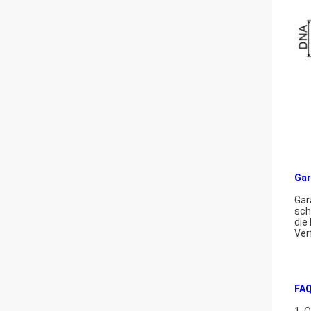
Gar
Gar
sch
die
Ver
FAQ