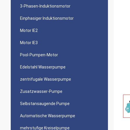
3-Phasen-Induktionsmotor
Einphasiger Induktionsmotor
Motor IE2
Motor IE3
Pool-Pumpen-Motor
Edelstahl Wasserpumpe
zentrifugale Wasserpumpe
Zusatzwasser-Pumpe
Selbstansaugende Pumpe
Automatische Wasserpumpe
mehrstufige Kreiselpumpe