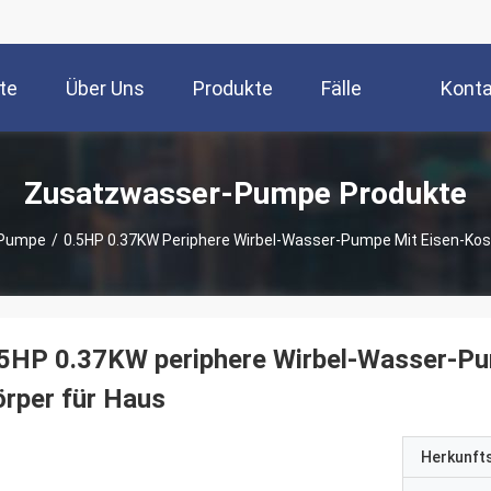
te
Über Uns
Produkte
Fälle
Konta
Zusatzwasser-Pumpe Produkte
-Pumpe
/
0.5HP 0.37KW Periphere Wirbel-Wasser-Pumpe Mit Eisen-Ko
.5HP 0.37KW periphere Wirbel-Wasser-P
rper für Haus
Herkunft