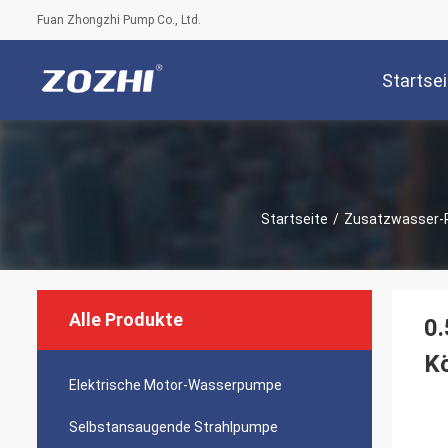
Fuan Zhongzhi Pump Co., Ltd.
Startsei
Startseite
/
Zusatzwasser
Alle Produkte
0
Kö
Elektrische Motor-Wasserpumpe
Selbstansaugende Strahlpumpe