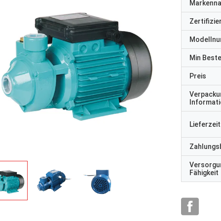
Markenn
Zertifizi
Modelln
Min Best
Preis
Verpacku
Informat
Lieferzeit
Zahlungs
Versorgu
Fähigkeit