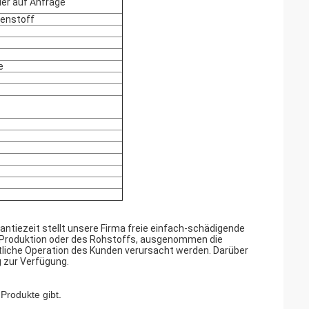
der auf Anfrage
lenstoff
e
antiezeit stellt unsere Firma freie einfach-schädigende
er Produktion oder des Rohstoffs, ausgenommen die
tliche Operation des Kunden verursacht werden. Darüber
g zur Verfügung.
 Produkte gibt.