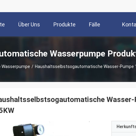
te
Über Uns
Produkte
Fälle
Konta
utomatische Wasserpumpe Produk
e Wasserpumpe
/
Haushaltsselbstsogautomatische Wasser-Pumpe
aushaltsselbstsogautomatische Wasse
.5KW
Herkunft