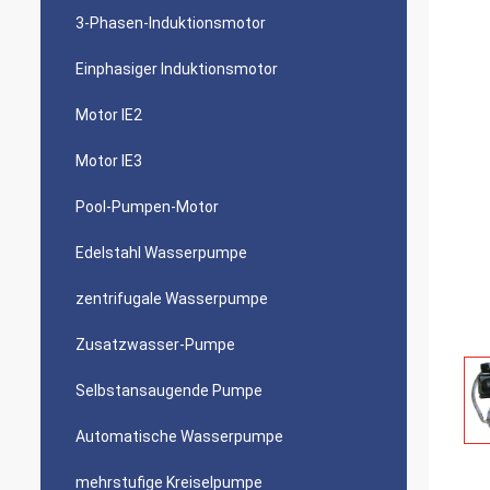
3-Phasen-Induktionsmotor
Einphasiger Induktionsmotor
Motor IE2
Motor IE3
Pool-Pumpen-Motor
Edelstahl Wasserpumpe
zentrifugale Wasserpumpe
Zusatzwasser-Pumpe
Selbstansaugende Pumpe
Automatische Wasserpumpe
mehrstufige Kreiselpumpe