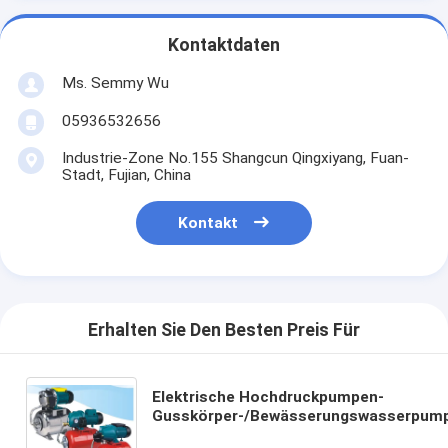
Kontaktdaten
Ms. Semmy Wu
05936532656
Industrie-Zone No.155 Shangcun Qingxiyang, Fuan-
Stadt, Fujian, China
Kontakt
Erhalten Sie Den Besten Preis Für
Elektrische Hochdruckpumpen-
Gusskörper-/Bewässerungswasserpum
des wassers 2HP