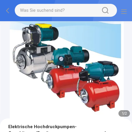
1
/
2
Elektrische Hochdruckpumpen-