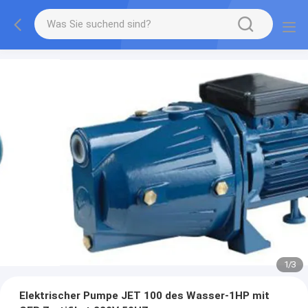
1
/
3
Elektrischer Pumpe JET 100 des Wasser-1HP mit