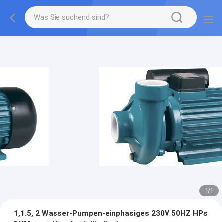
1
/
1
1,1.5, 2 Wasser-Pumpen-einphasiges 230V 50HZ HPs