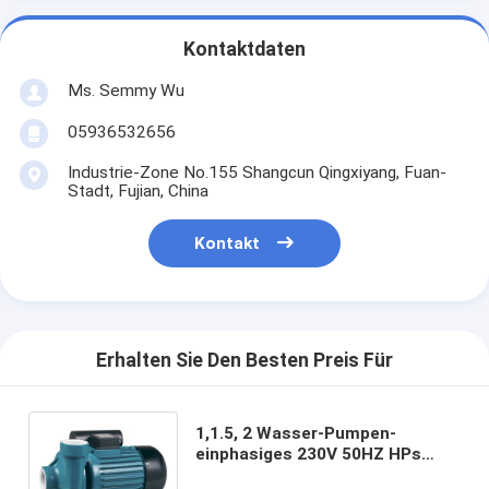
Kontaktdaten
Ms. Semmy Wu
05936532656
Industrie-Zone No.155 Shangcun Qingxiyang, Fuan-
Stadt, Fujian, China
Kontakt
Erhalten Sie Den Besten Preis Für
1,1.5, 2 Wasser-Pumpen-
einphasiges 230V 50HZ HPs
DKM zentrifugales inländisches