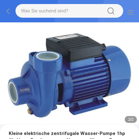
1
/
2
Kleine elektrische zentrifugale Wasser-Pumpe 1hp