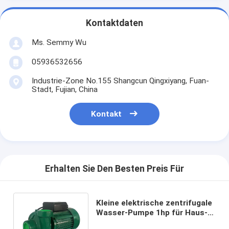
Kontaktdaten
Ms. Semmy Wu
05936532656
Industrie-Zone No.155 Shangcun Qingxiyang, Fuan-
Stadt, Fujian, China
Kontakt
Erhalten Sie Den Besten Preis Für
Kleine elektrische zentrifugale
Wasser-Pumpe 1hp für Haus-
Bewässerungs-Abwasser-