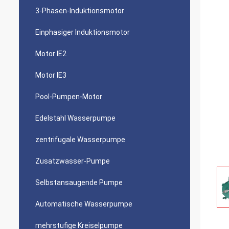
3-Phasen-Induktionsmotor
Einphasiger Induktionsmotor
Motor IE2
Motor IE3
Pool-Pumpen-Motor
Edelstahl Wasserpumpe
zentrifugale Wasserpumpe
Zusatzwasser-Pumpe
Selbstansaugende Pumpe
Automatische Wasserpumpe
mehrstufige Kreiselpumpe