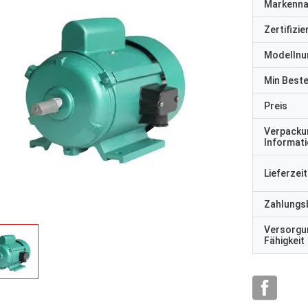
Markenn
Zertifizi
Modelln
Min Best
Preis
Verpacku
Informat
Lieferzeit
Zahlungs
Versorgu
Fähigkeit