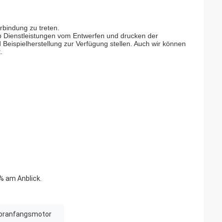
erbindung zu treten.
top Dienstleistungen vom Entwerfen und drucken der
eispielherstellung zur Verfügung stellen. Auch wir können
.
% am Anblick.
oranfangsmotor