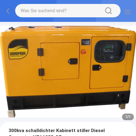
1
/
1
300kva schalldichter Kabinett stiller Diesel