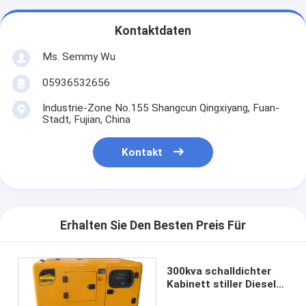
Kontaktdaten
Ms. Semmy Wu
05936532656
Industrie-Zone No.155 Shangcun Qingxiyang, Fuan-
Stadt, Fujian, China
Kontakt
Erhalten Sie Den Besten Preis Für
300kva schalldichter
Kabinett stiller Diesel
Generator NTAA855-G7