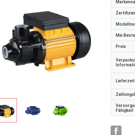
Markenn
Zertifizi
Modelln
Min Best
Preis
Verpacku
Informat
Lieferzeit
Zahlungs
Versorgu
Fähigkeit