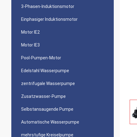
3-Phasen-Induktionsmotor
Einphasiger Induktionsmotor
Motor IE2
Motor IE3
Pool-Pumpen-Motor
Edelstahl Wasserpumpe
zentrifugale Wasserpumpe
Zusatzwasser-Pumpe
Selbstansaugende Pumpe
Automatische Wasserpumpe
mehrstufige Kreiselpumpe