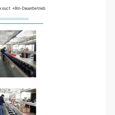
x.suct: +8m-Dauerbetrieb