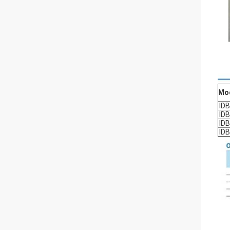
Mod
IDB
IDB
IDB
IDB