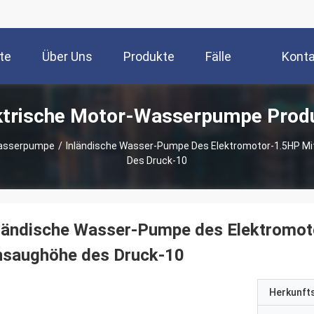
te
Über Uns
Produkte
Fälle
Konta
ktrische Motor-Wasserpumpe Prod
Wasserpumpe
/
Inländische Wasser-Pumpe Des Elektromotor-1.5HP M
Des Druck-10
ländische Wasser-Pumpe des Elektromot
nsaughöhe des Druck-10
Herkunft