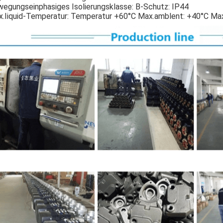
egungseinphasiges Isolierungsklasse: B-Schutz: IP44
.Iiquid-Temperatur: Temperatur +60°C Max.amblent: +40°C Ma