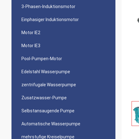
3-Phasen-Induktionsmotor
Einphasiger Induktionsmotor
Motor IE2
Motor IE3
Pool-Pumpen-Motor
Edelstahl Wasserpumpe
zentrifugale Wasserpumpe
Zusatzwasser-Pumpe
Selbstansaugende Pumpe
Automatische Wasserpumpe
mehrstufige Kreiselpumpe