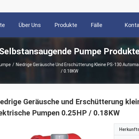
te
Über Uns
Produkte
Fälle
Konta
Selbstansaugende Pumpe Produkt
Pumpe
/
Niedrige Geräusche Und Erschütterung Kleine PS-130 Automa
/ 0.18KW
edrige Geräusche und Erschütterung kle
lektrische Pumpen 0.25HP / 0.18KW
Herkunft