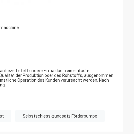
nzmaschine
ntiezeit stellt unsere Firma das freie einfach-
e Qualität der Produktion oder des Rohstoffs, ausgenommen
künstliche Operation des Kunden verursacht werden. Nach
ng.
st
Selbstschiess-zündsatz Förderpumpe