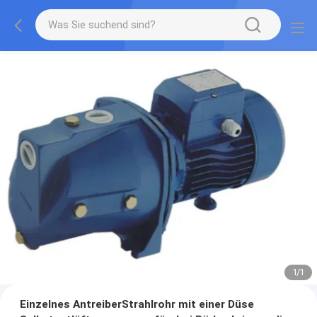
1
/
1
Einzelnes AntreiberStrahlrohr mit einer Düse