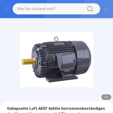
1
/
1
Gekapselte Luft AEEF kühlte korrosionsbeständigen