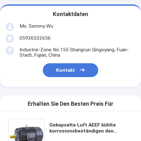
Kontaktdaten
Ms. Semmy Wu
05936532656
Industrie-Zone No.155 Shangcun Qingxiyang, Fuan-
Stadt, Fujian, China
Kontakt
Erhalten Sie Den Besten Preis Für
Gekapselte Luft AEEF kühlte
korrosionsbeständigen den
Kurzschlussmotor mit 3 Phasen ab